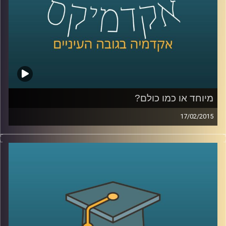
כהכנה לתכנית
.
קרדיט תמונות:
AudioVersity
מיוחד או כמו כולם?
17/02/2015
דוקטור ירון תימור, סגן דיקן ביה"ס למנהל
עסקים, חוקר את התנהגותנו כצרכנים. מה
אנחנו עושים עם מוצר חדש בשוק? התשובה
תלויה בשאלה מה עושים איתו האחרים. מה
לגבי תגובת הצרכנים לשינויים טכנולוגיים? אולי
אנחנו רק חושבים שאנחנו מתקדמים. שיחת
שיווק שזורה באישיותו הפעלתנית והאופטימית