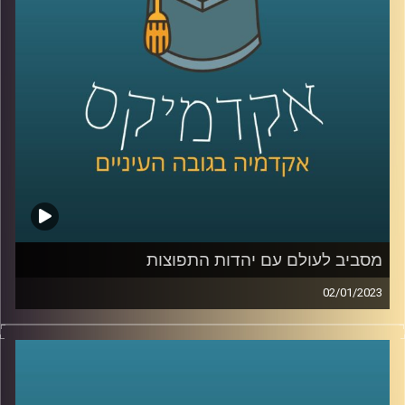
מסביב לעולם עם יהדות התפוצות
02/01/2023
הקשר בין מדינת ישראל ליהדות התפוצות הוא קשר חזק וארוך
שנים. מר יהונתן דייויס, ראש בית הספר הבינלאומי
באוניברסיטת רייכמן יסביר על הקשר החזק הזה, על האתגרים
השונים ועל מקומו של בית הספר הבינלאומי בסיפור