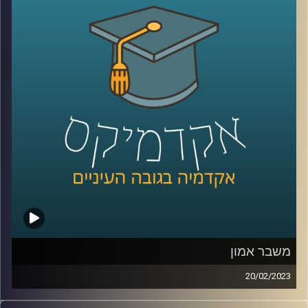
קרדיט תמונות:
AudioVersity
משבר אמון
20/02/2023
בשנים האחרונות אנו חווים משבר דמוקרטי כלל עולמי.