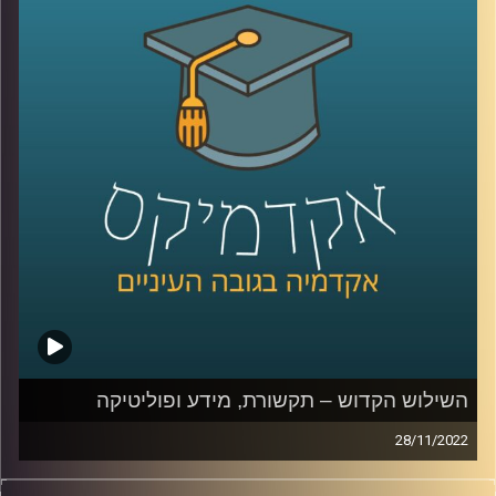
קרדיט תמונות:
AudioVersity
השילוש הקדוש – תקשורת, מידע ופוליטיקה
28/11/2022
פוליטיקה, תקשורת ומידע תמיד הלכו יחדיו. בשנים האחרונות