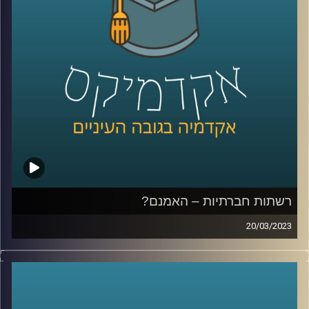
רשתות חברתיות – האמנם?
20/03/2023
הרשתות החברתיות שינו את חיינו. הן השפיעו על עולם
התקשורת, על הדרך בה אנו צורכים מידע ומתקשרים ואפילו
על דפוס ההתנהגות שלנו. בפרק זה ד״ר צחי חייט יספר על
הכניסה של הרשתות החברתיות לחיינו והשפעתן