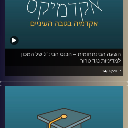
השעה הבינתחומית – הכנס הבינ"ל של המכון
למדיניות נגד טרור
14/09/2017
תכנית מיוחדת מהכנס הבינלאומי של המכון
למדיניות נגד טרור עם מאיר ג'בנדפר שמסביר
ממה באמת צריך לחשוש כשמדברים על אירן
ושאול שי, על מלחמת הגושים המתנהלת
במזרח התיכון
.