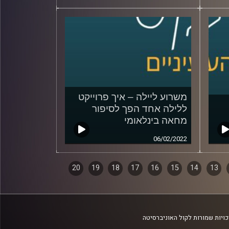
משרוע ליילה – איך פרוייקט
ללילה אחד הפך לסיפור
מחאה בינלאומי
06/02/2022
20
19
18
17
16
15
14
13
ויות שמורות לקול האוניברסיטה