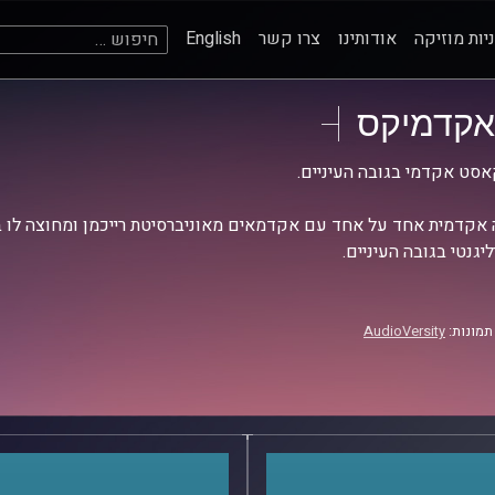
חיפוש:
יות מוזיקה
אודותינו
צרו קשר
English
אקדמיקס
סט אקדמי בגובה העיניים.
אקדמית אחד על אחד עם אקדמאים מאוניברסיטת רייכמן ומחוצה לו בש
יגנטי בגובה העיניים.
תמונות:
AudioVersity