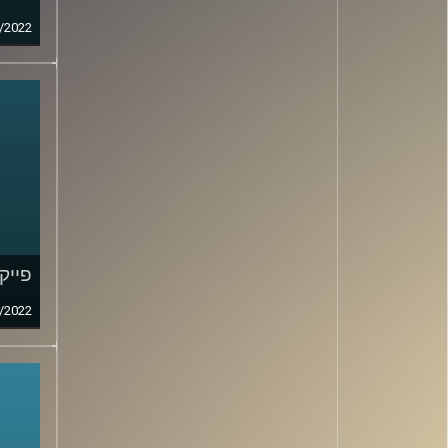
/2022
פייק ני
/2022