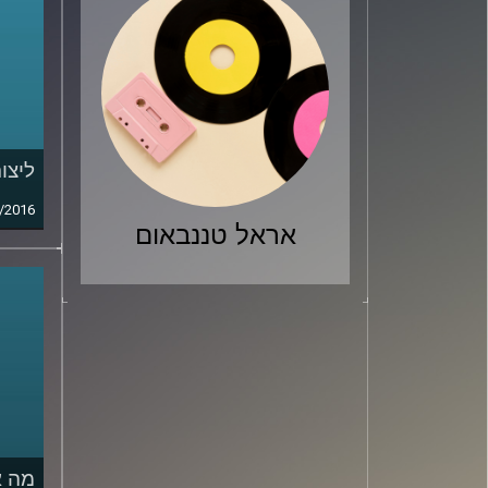
ליצו
/2016
אראל טננבאום
מה א