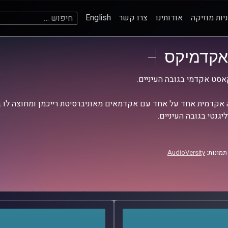
חיפוש:
יות מוזיקה
אודותינו
צרו קשר
English
אקדמיקס
סט אקדמי בגובה העיניים.
אקדמית אחד על אחד עם אקדמאים מאוניברסיטת רייכמן ומחוצה לו בש
יגנטי בגובה העיניים.
תמונות:
AudioVersity