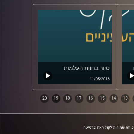
סיור בחוות העלמות
11/05/2016
20
19
18
17
16
15
14
13
ויות שמורות לקול האוניברסיטה