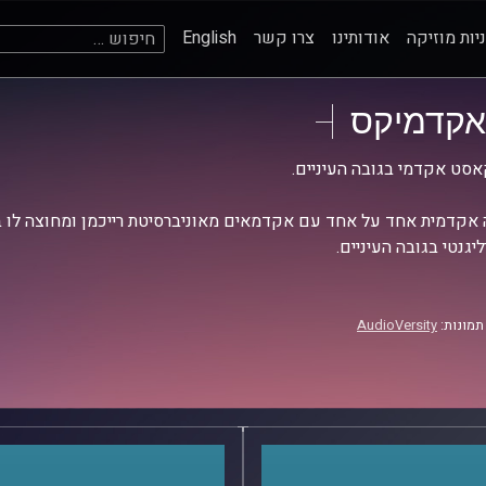
חיפוש:
יות מוזיקה
אודותינו
צרו קשר
English
אקדמיקס
סט אקדמי בגובה העיניים.
אקדמית אחד על אחד עם אקדמאים מאוניברסיטת רייכמן ומחוצה לו בש
יגנטי בגובה העיניים.
תמונות:
AudioVersity