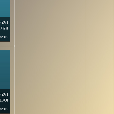
והתו
/2019
השעה
וטכנו
/2019