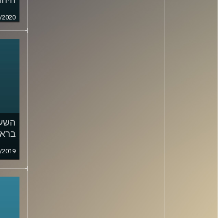
/2020
השעה
בראי
/2019