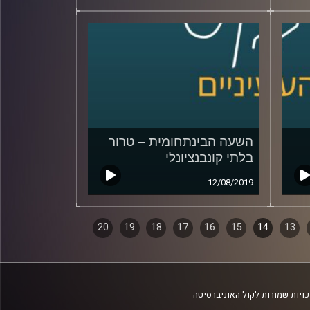
השעה הבינתחומית – טרור
בלתי קונבנציונלי
12/08/2019
20
19
18
17
16
15
14
13
ויות שמורות לקול האוניברסיטה