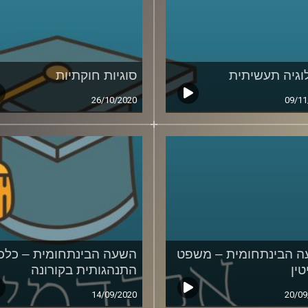
וגיה תעשיתית
סוגיות חוקתיות
26/10/2020
09/11
 הבינתחומית – משפט
השעה הבינתחומית – כלכ
טין
התנהגותית בקורונה
14/09/2020
20/09