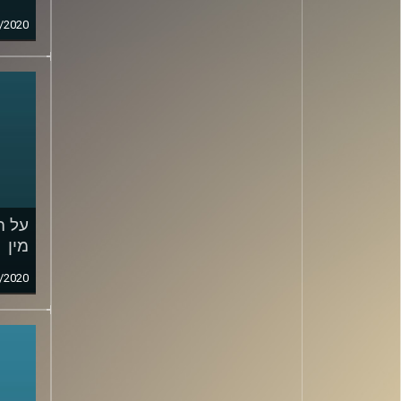
/2020
על ה
מין
/2020