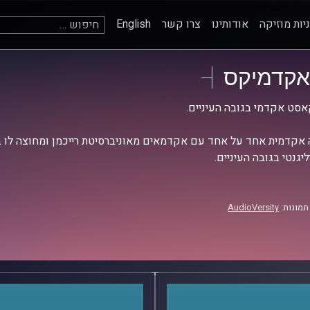
חיפוש:
יות מוזיקה
אודותינו
צרו קשר
English
אקדמיקס
סט אקדמי בגובה העיניים.
אקדמית אחד על אחד עם אקדמאים מאוניברסיטת רייכמן ומחוצה לו בש
יגנטי בגובה העיניים.
תמונות:
AudioVersity