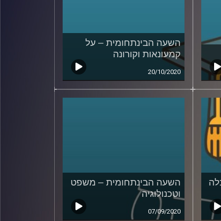
השעה הבינתחומית – על
קמעונאות וקורונה
20/10/2020
לה
השעה הבינתחומית – משפט
וטכנולוגיה
07/09/2020