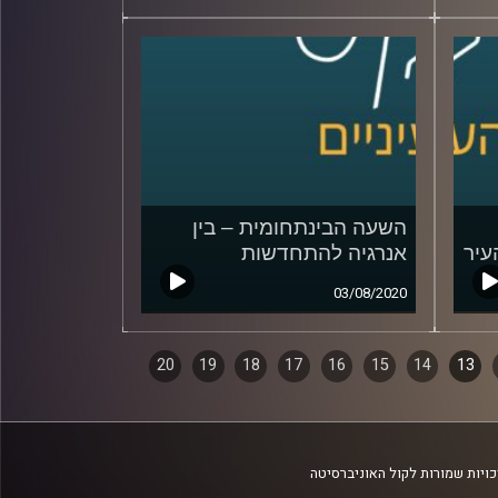
השעה הבינתחומית – בין
עיר
אנרגיה להתחדשות
03/08/2020
20
19
18
17
16
15
14
13
ויות שמורות לקול האוניברסיטה