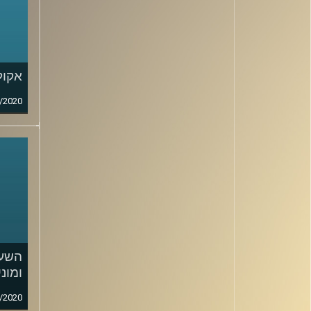
אקול
/2020
השעה
ומוני
/2020