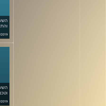
והתו
/2019
השעה
וטכנו
/2019