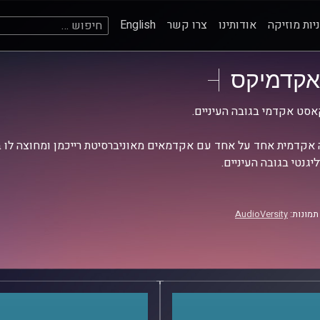
חיפוש:
יות מוזיקה
אודותינו
צרו קשר
English
אקדמיקס
סט אקדמי בגובה העיניים.
אקדמית אחד על אחד עם אקדמאים מאוניברסיטת רייכמן ומחוצה לו בש
יגנטי בגובה העיניים.
תמונות:
AudioVersity