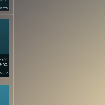
/2020
השעה
בראי
/2019