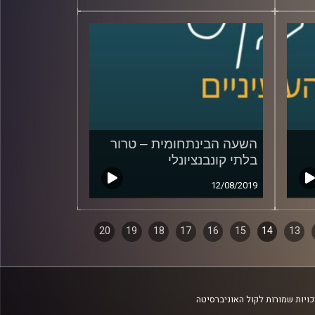
השעה הבינתחומית – טרור
בלתי קונבנציונלי
12/08/2019
20
19
18
17
16
15
14
13
ויות שמורות לקול האוניברסיטה