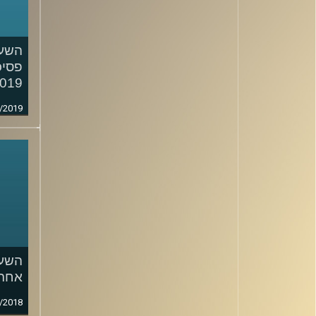
השעה
פסיכ
019
/2019
השעה
אחרי
/2018