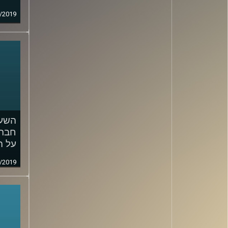
/2019
השעה
חברת
על ה
/2019