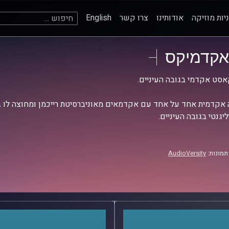
חיפוש:
יות מוזיקה
אודותינו
צרו קשר
English
אקדמיקס
סט אקדמי בגובה העיניים.
אקדמית אחד על אחד עם אקדמאים מאוניברסיטת רייכמן ומחוצה לו בש
יגנטי בגובה העיניים.
תמונות:
AudioVersity