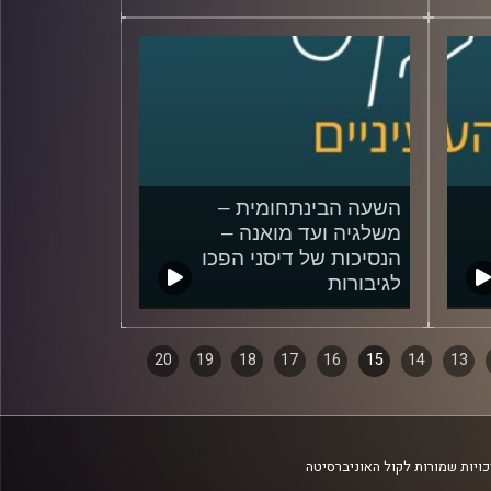
השעה הבינתחומית –
משלגיה ועד מואנה –
הנסיכות של דיסני הפכו
לגיבורות
29/08/2018
20
19
18
17
16
15
14
13
ויות שמורות לקול האוניברסיטה