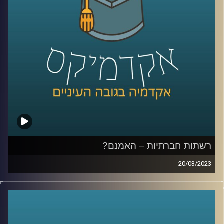
רשתות חברתיות – האמנם?
20/03/2023
הרשתות החברתיות שינו את חיינו. הן השפיעו על עולם
התקשורת, על הדרך בה אנו צורכים מידע ומתקשרים ואפילו
על דפוס ההתנהגות שלנו. בפרק זה ד״ר צחי חייט יספר על
הכניסה של הרשתות החברתיות לחיינו והשפעתן