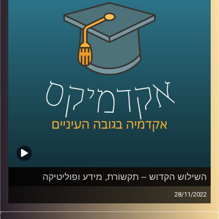
קרדיט תמונות:
AudioVersity
השילוש הקדוש – תקשורת, מידע ופוליטיקה
28/11/2022
פוליטיקה, תקשורת ומידע תמיד הלכו יחדיו. בשנים האחרונות