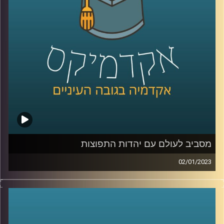
מסביב לעולם עם יהדות התפוצות
02/01/2023
הקשר בין מדינת ישראל ליהדות התפוצות הוא קשר חזק וארוך
שנים. מר יהונתן דייויס, ראש בית הספר הבינלאומי
באוניברסיטת רייכמן יסביר על הקשר החזק הזה, על האתגרים
השונים ועל מקומו של בית הספר הבינלאומי בסיפור