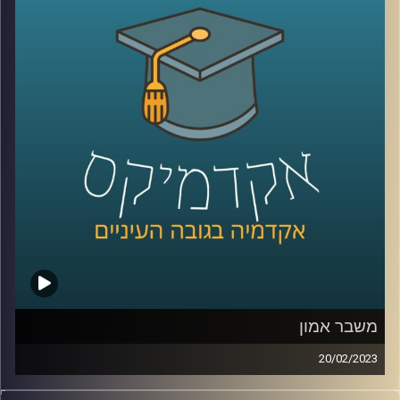
קרדיט תמונות:
AudioVersity
משבר אמון
20/02/2023
בשנים האחרונות אנו חווים משבר דמוקרטי כלל עולמי.