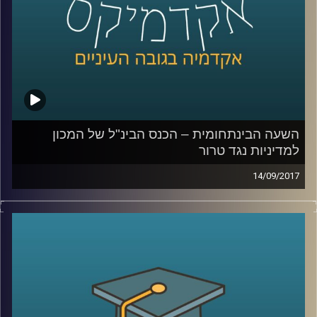
השעה הבינתחומית – הכנס הבינ"ל של המכון
למדיניות נגד טרור
14/09/2017
תכנית מיוחדת מהכנס הבינלאומי של המכון
למדיניות נגד טרור עם מאיר ג'בנדפר שמסביר
ממה באמת צריך לחשוש כשמדברים על אירן
ושאול שי, על מלחמת הגושים המתנהלת
במזרח התיכון
.