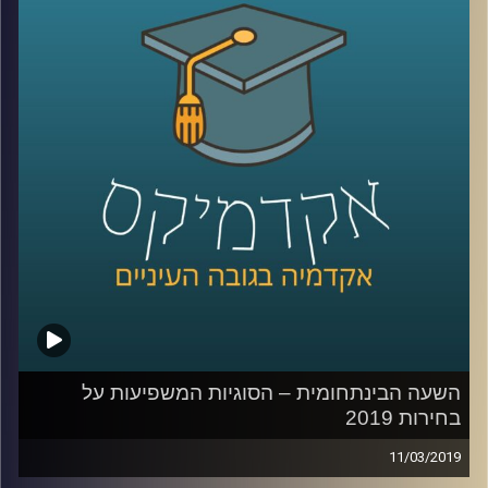
אנשים נוטים לסוג הבחירה שלהם, ואת מידת השימוש (המועט)
שמפלגות עושות בפסיכולוגים פוליטיים במסגרת תהליך
קמפיין הבחירות שלהן.
קרדיט תמונות:
AudioVersity
השעה הבינתחומית – הסוגיות המשפיעות על
בחירות 2019
11/03/2019