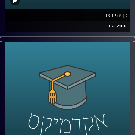
כן יהי רצון
01/05/2016
דוקטור דניאל לוי, פסיכולוג קוגנטיבי, חוקר
סוגיות פילוסופיות ומוסריות מנקודת מבט
שמערבת את הביולוגיה וחקר המוח. כדאי
שנתחיל להכיר בסתירות הקוגנטיביות שבתוכנו,
ויש לא מעט. סוגיית הרצון החופשי וסוגיית
הענישה הן דוגמאות הממחישות סתירות
אלה. היו הוגנים והשיבו תשובות עומק על שתי
השאלות הבאות בטרם תאזינו לתכנית: באיזו
מידה אתם אנשים בעלי רצון חופשי וחופש
בחירה? האם אתם מאמינים בענישה ומאילו
טעמים? עכשיו
– Play!