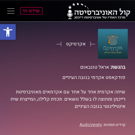
שידור חי
פתח סרגל
ל
ל
תוכן
תפריט
ראשי
ראשי
אקדמיקס
בהגשת:
אראל טננבאום
פודקאסט אקדמי בגובה העיניים.
שיחה אקדמית אחד על אחד עם אקדמאים מאוניברסיטת
רייכמן ומחוצה לו בשלל נושאים. תכנית קלילה, המייצרת שיח
אינטיליגנטי בגובה העיניים.
קרדיט תמונות:
AudioVersity