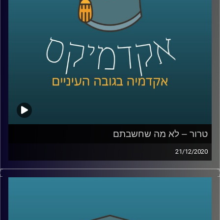
טרור – לא מה שחשבתם
21/12/2020
האם נכון להתסכל על ארגוני טרור רק דרך פיגועי הטרור אותם
הם מבצעים?
אז זהו שלא.