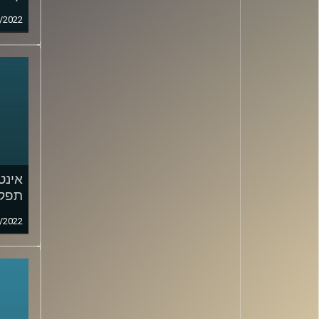
/2022
אינט
תפקי
/2022