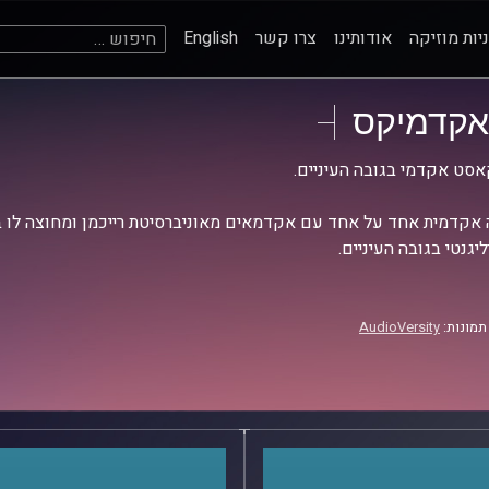
חיפוש:
יות מוזיקה
אודותינו
צרו קשר
English
אקדמיקס
סט אקדמי בגובה העיניים.
אקדמית אחד על אחד עם אקדמאים מאוניברסיטת רייכמן ומחוצה לו בש
יגנטי בגובה העיניים.
תמונות:
AudioVersity