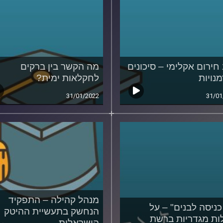
חירום אקלימי – סיכונים
מה הקשר בין ברקים
מנויות
לחקלאות ימית?
31/01/2022
31/01
מנהל קהילה – התפקיד
 כניסה לבנים" – על
הנחשק בתעשיית ההיטק
ות מגדריות ברשת
הישראלית