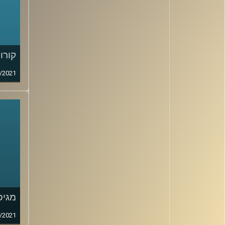
קורונ
/2021
מגיפ
/2021