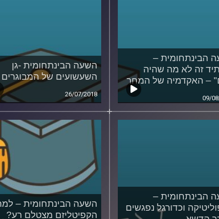
 הבינתחומית –
השעה הבינתחומית -גן
יד זה לא מה שהיה
השעשועים של המבוגרים
 – האקדמיה של המחר
26/07/2018
09/08
 הבינתחומית –
השעה הבינתחומית – למה
ליטיקה וכדורגל נפגשים
הקפיטליזם מצטלם רע?
ר הדשא