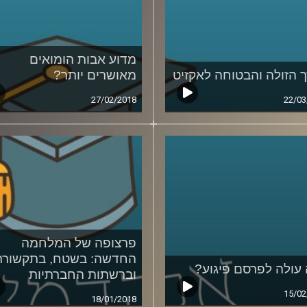
מדוע אבות הומואים
 הזולה והבטוחה לאקזיט
מאושרים יותר?
27/02/2018
22/03
פרצופה של המלחמה
החדשה: בשטח, בתקשורת
עולה לפרסם פיגוע?
וברשתות החברתיות
15/02
18/01/2018