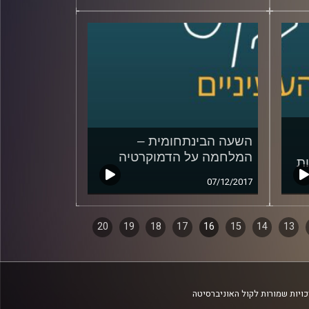
השעה הבינתחומית –
המלחמה על הדמוקרטיה
ת
07/12/2017
20
19
18
17
16
15
14
13
ויות שמורות לקול האוניברסיטה