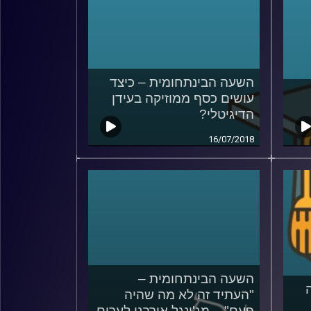
השעה הבינתחומית – כיצד
עושים כסף ממוזיקה בעידן
הדיגיטלי?
16/07/2018
השעה הבינתחומית –
"העתיד זה לא מה שהיה
פעם" – מג'ונגל אורבני לערים