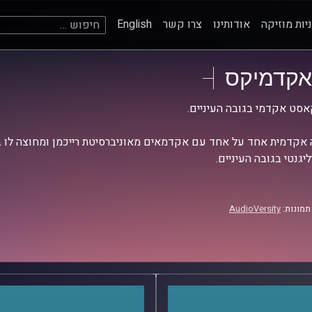
חיפוש:
יות מוזיקה
אודותינו
צרו קשר
English
אקדמיקס
סט אקדמי בגובה העיניים.
אקדמית אחד על אחד עם אקדמאים מאוניברסיטת רייכמן ומחוצה לו בש
יגנטי בגובה העיניים.
תמונות:
AudioVersity