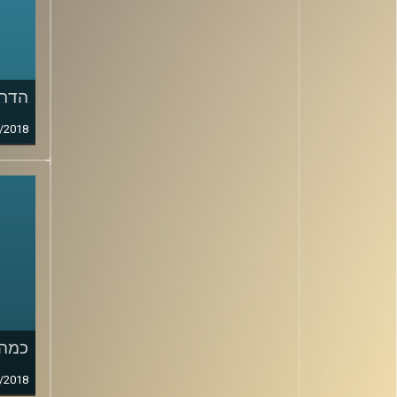
הדרך
/2018
כמה 
/2018