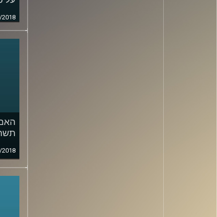
/2018
האם 
תשר
/2018