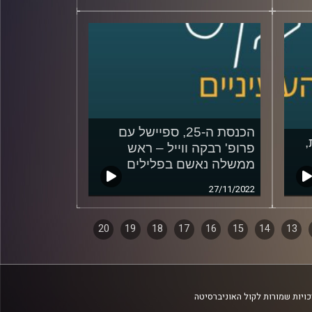
הכנסת ה-25, ספיישל עם
,
פרופ' רבקה ווייל – ראש
ממשלה נאשם בפלילים
27/11/2022
20
19
18
17
16
15
14
13
ויות שמורות לקול האוניברסיטה