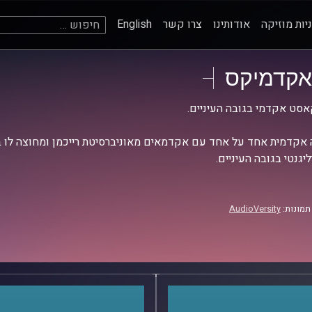
חיפוש:
יות מוזיקה
אודותינו
צרו קשר
English
אקדמיקס
סט אקדמי בגובה העיניים.
אקדמית אחד על אחד עם אקדמאים מאוניברסיטת רייכמן ומחוצה לו בש
יגנטי בגובה העיניים.
תמונות:
AudioVersity