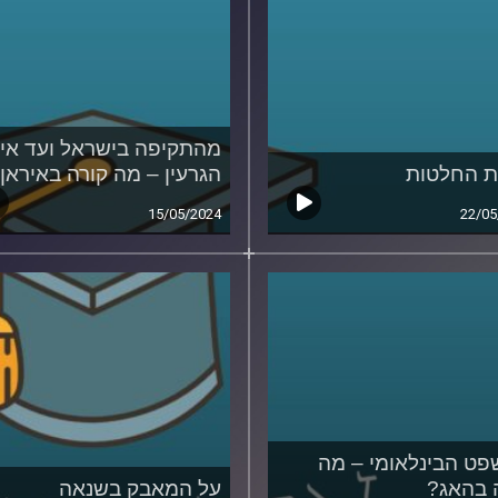
מהתקיפה בישראל ועד איו
 החלטות
הגרעין – מה קורה באיראן
15/05/2024
22/05
ט הבינלאומי – מה
 בהאג?
על המאבק בשנאה