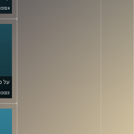
/2024
על ט
/2023