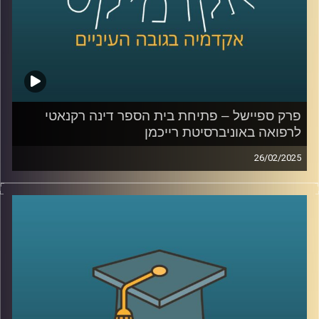
קרדיט תמונות:
AudioVersity
פרק ספיישל – פתיחת בית הספר דינה רקנאטי
לרפואה באוניברסיטת רייכמן
26/02/2025
אוניברסיטת רייכמן ממשיכה להתרחב ולהתבסס, והפעם עם
הקמת בית הספר לרפואה על שם דינה רקנאטי. כיום, רק 30%
מהרופאים בישראל למדו בארץ, ובית הספר החדש שואף לתת
מענה לצורך בהכשרת רופאים מקומיים.
באירוע הפתיחה התקיים טקס ה”חלוק הלבן”, המסמן את
תחילת הלימודים הקליניים של הסטודנטים ואת מחויבותם
לערכי הרפואה. במסגרת הטקס קיבלו הסטודנטים את חלוקי
הרופאים הלבנים ונשבעו לפעול על פי אתיקה מקצועית