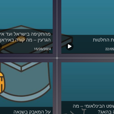
מהתקיפה בישראל ועד איו
 החלטות
הגרעין – מה קורה באיראן
15/05/2024
22/05
ט הבינלאומי – מה
 בהאג?
על המאבק בשנאה