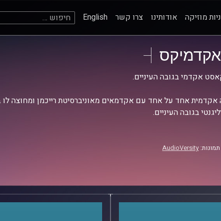
חיפוש:
יות מוזיקה
אודותינו
צרו קשר
English
אקדמיקס
סט אקדמי בגובה העיניים.
אקדמית אחד על אחד עם אקדמאים מאוניברסיטת רייכמן ומחוצה לו בש
יגנטי בגובה העיניים.
תמונות:
AudioVersity