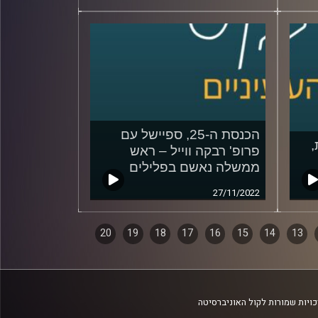
הכנסת ה-25, ספיישל עם
,
פרופ' רבקה ווייל – ראש
ממשלה נאשם בפלילים
27/11/2022
20
19
18
17
16
15
14
13
ויות שמורות לקול האוניברסיטה