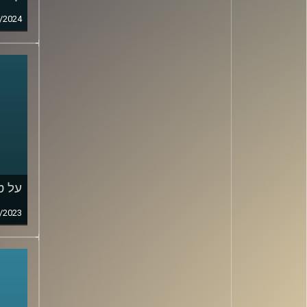
/2024
על ט
/2023