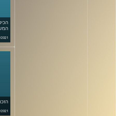
הכיס
המשפ
/2021
הזכו
/2021