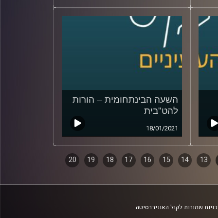
השעה הבינתחומית – הורות
להט"בית
18/01/2021
20
19
18
17
16
15
14
13
ויות שמורות לקול האוניברסיטה