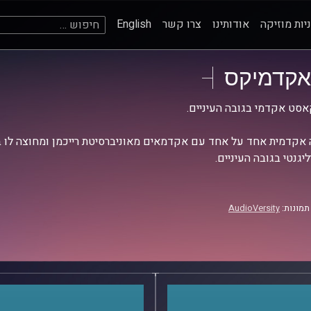
חיפוש:
יות מוזיקה
אודותינו
צרו קשר
English
אקדמיקס
סט אקדמי בגובה העיניים.
אקדמית אחד על אחד עם אקדמאים מאוניברסיטת רייכמן ומחוצה לו בש
יגנטי בגובה העיניים.
תמונות:
AudioVersity