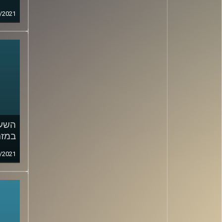
/2021
השעה
במזר
/2021