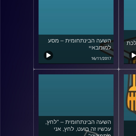
השעה הבינתחומית – מסע
כת
למומבאיי
16/11/2017
השעה הבינתחומית – "לחץ,
עכשיו זה בועט, לחץ, אני
מתמוטט"