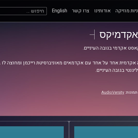
חיפוש:
יות מוזיקה
אודותינו
צרו קשר
English
אקדמיקס
סט אקדמי בגובה העיניים.
אקדמית אחד על אחד עם אקדמאים מאוניברסיטת רייכמן ומחוצה לו בש
יגנטי בגובה העיניים.
תמונות:
AudioVersity