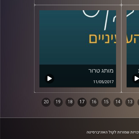
מותג טרור
11/05/2017
20
19
18
17
16
15
14
13
ויות שמורות לקול האוניברסיטה