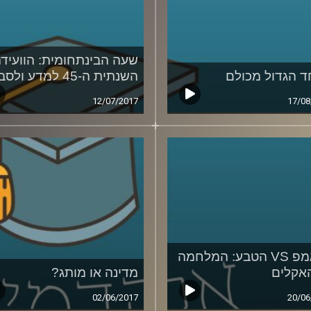
שעה הבינתחומית: הוועיד
 הגדול מכולם
השנתית ה-45 למדע ולסביבה
12/07/2017
17/08
טראמפ VS הטבע: המלחמה
אקלים
מדינה או מותג?
02/06/2017
20/06