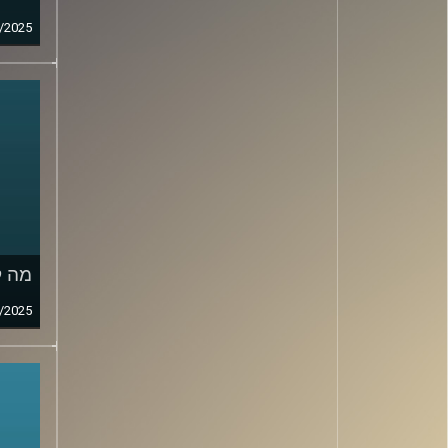
/2025
מה ק
/2025