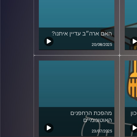
האם ארה״ב עדיין איתנו?
20/08/2025
ון
מהפכת הרחפנים
האוטונומיים
23/07/2025