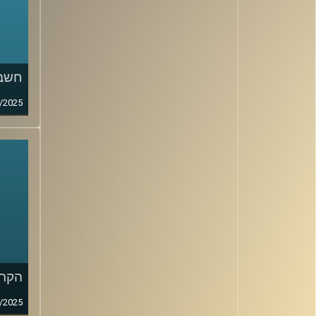
חשבונ
/2025
הקרב
/2025