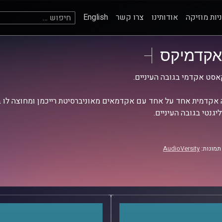
חיפוש:
יות מוזיקה
אודותינו
צרו קשר
English
אקדמיקס
סט אקדמי בגובה העיניים.
אקדמית אחד על אחד עם אקדמאים מאוניברסיטת רייכמן ומחוצה לו בש
יגנטי בגובה העיניים.
תמונות:
AudioVersity