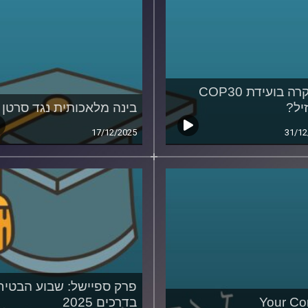
מה קרה בועידת COP30
יל?
בינה מלאכותית נגד סרטן
17/12/2025
31/12
פרק ספיישל: שבוע הבטיח
Your Co
בדרכים 2025