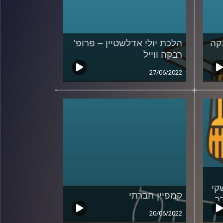
קה
הלכת יולי אדלשטיין – פרופ'
רבקה ווייל
27/06/2022
קי
קמפיין חברתי
ר
20/06/2022