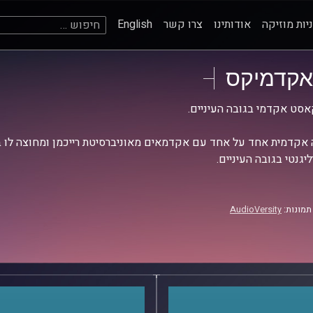
חיפוש:
יות מוזיקה
אודותינו
צרו קשר
English
אקדמיקס
סט אקדמי בגובה העיניים.
אקדמית אחד על אחד עם אקדמאים מאוניברסיטת רייכמן ומחוצה לו בש
יגנטי בגובה העיניים.
תמונות:
AudioVersity