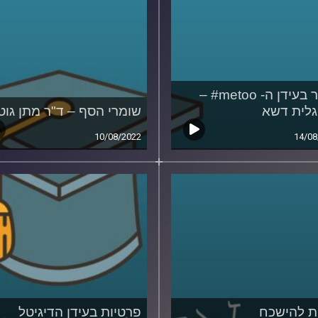
מגדר בעידן ה- metoo# –
גלית דשא
שומרי הסף – ד"ר מתן גוט
10/08/2022
14/08
ת להישכח
פרטיות בעידן הדיגיטל