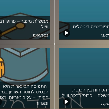
ממשלת מעבר – פרופ' רב
פורמציה דיגיטלית
ווייל
12/07/2022
12/07
"התפיסה הבינארית היא
 הכוחות בין הכנסת
הבסיס לחוסר השוויון במש
שלה – פרופ' רבקה ווייל
הבית" – על בינאריות, מגד
ומגדור
27/06