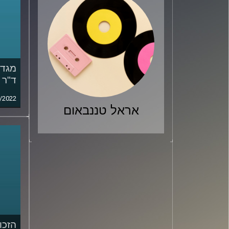
ד"ר 
/2022
אראל טננבאום
הזכו