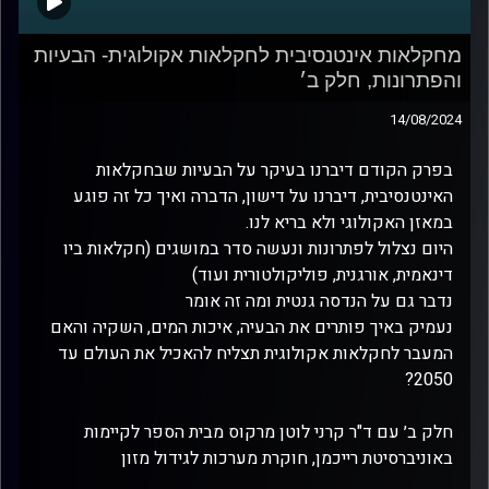
מחקלאות אינטנסיבית לחקלאות אקולוגית- הבעיות
והפתרונות, חלק ב׳
14/08/2024
בפרק הקודם דיברנו בעיקר על הבעיות שבחקלאות
האינטנסיבית, דיברנו על דישון, הדברה ואיך כל זה פוגע
במאזן האקולוגי ולא בריא לנו.
היום נצלול לפתרונות ונעשה סדר במושגים (חקלאות ביו
דינאמית, אורגנית, פוליקולטורית ועוד)
נדבר גם על הנדסה גנטית ומה זה אומר
נעמיק באיך פותרים את הבעיה, איכות המים, השקיה והאם
המעבר לחקלאות אקולוגית תצליח להאכיל את העולם עד
2050?
חלק ב׳ עם ד"ר קרני לוטן מרקוס מבית הספר לקיימות
באוניברסיטת רייכמן, חוקרת מערכות לגידול מזון