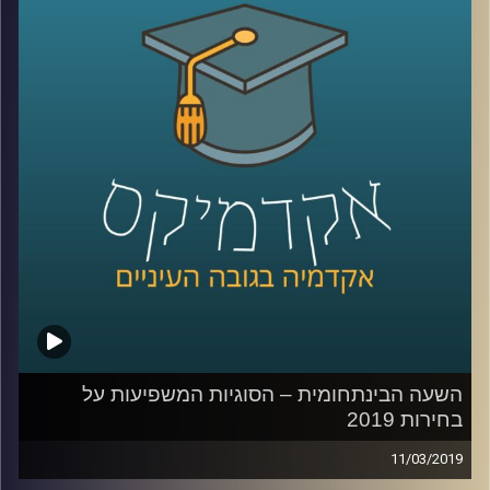
אנשים נוטים לסוג הבחירה שלהם, ואת מידת השימוש (המועט)
שמפלגות עושות בפסיכולוגים פוליטיים במסגרת תהליך
קמפיין הבחירות שלהן.
קרדיט תמונות:
AudioVersity
השעה הבינתחומית – הסוגיות המשפיעות על
בחירות 2019
11/03/2019