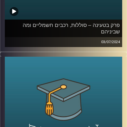
פרק בטעינה – סוללות, רכבים חשמליים ומה
שביניהם
03/07/2024
שוק הרכבים החשמליים בישראל הולך וגדל.
בשנת 2023 נסגר עם נתח שוק של כמעט 20% רכבים
חשמליים מכלל הרכבים שעלו על הכביש, לעומת 10% בשנת
2022.
עליית המס על רכבים חשמליים שהתרחשה בתחילת 2023 יחד
עם ההשפעה של מלחמת חרבות ברזל האטו את קצב כניסת
החשמליות, שככל הנראה היה גדל אפילו יותר השנה הסוללות
הן הרכיב היקר ביותר ברכבים חשמליים, וכולם מנסים לייצר
סוללות מהירות בעלות נמוכה יותר שיוכלו להוריד את מחיר
המכוניות.