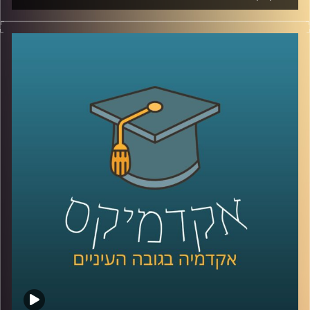
מכון חירות ואחריות באוניברסיטת רייכמן ערך השנה כנס בנושא
הקיטוב הפוליטי במדינת ישראל. הכנס עסק בהיקף הקיטוב
הפוליטי בישראל, בהשלכותיו הפוליטיות והחברתיות ובדרכים
להפחתת הקיטוב.
יוסי מצרי היה שם כדי להביא את הקולות של חלק ממשתתפי
הכנס.
קרדיט תמונות:
המכון לחירות ואחריות