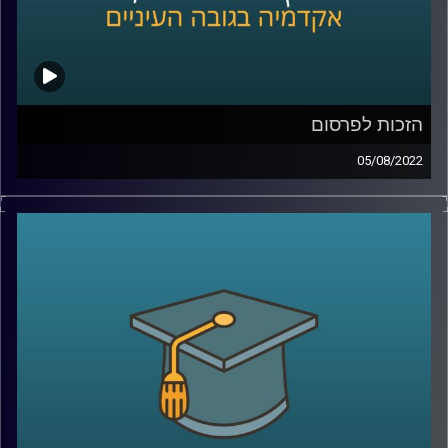
הזכות לפרסום
05/08/2022
חוק הגנת הפרטיות קובע ששימוש בשמו של אדם, בכינויו,
בתמונתו או בקולו לשם עשיית רווח, ייחשב לפגיעה בפרטיות.
ניתן לחשוב שהזכות לפרסום היא נגזרת מהזכות לפרטיות או
הצד השני של אותו המטבע. עם זאת, עו"ד דן חי, מומחה לדיני
פרטיות, סייבר ודיגיטל ומרצה הקורס פרטיות בעידן הדיגיטל,
מסביר שזה לא בדיוק כך. האזינו לחלק השלישי והאחרון
בשיחה.