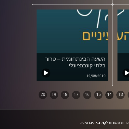
השעה הבינתחומית – טרור
בלתי קונבנציונלי
12/08/2019
20
19
18
17
16
15
14
13
ויות שמורות לקול האוניברסיטה