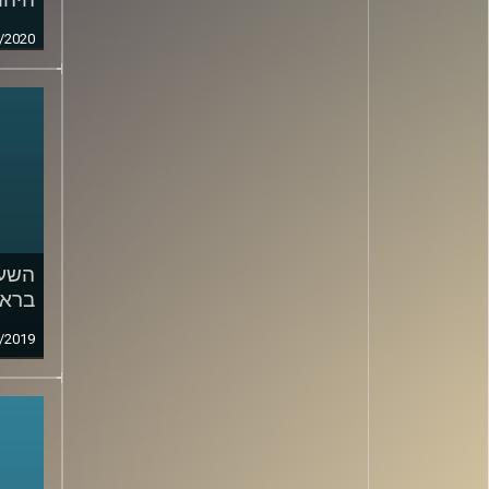
/2020
השעה
בראי
/2019