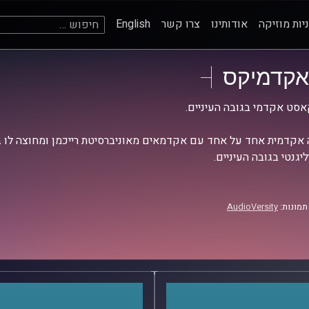
חיפוש:
יות מוזיקה
אודותינו
צרו קשר
English
אקדמיקס
סט אקדמי בגובה העיניים.
אקדמית אחד על אחד עם אקדמאים מאוניברסיטת רייכמן ומחוצה לו בש
יגנטי בגובה העיניים.
תמונות:
AudioVersity