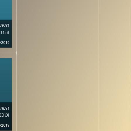
והתו
/2019
השעה
וטכנו
/2019