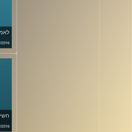
לאמן
/2016
חשיב
/2016