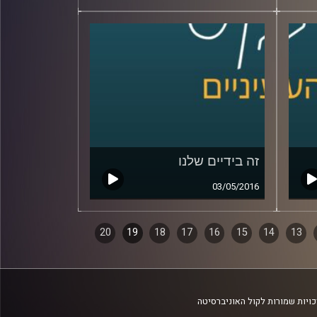
זה בידיים שלנו
03/05/2016
20
19
18
17
16
15
14
13
ויות שמורות לקול האוניברסיטה