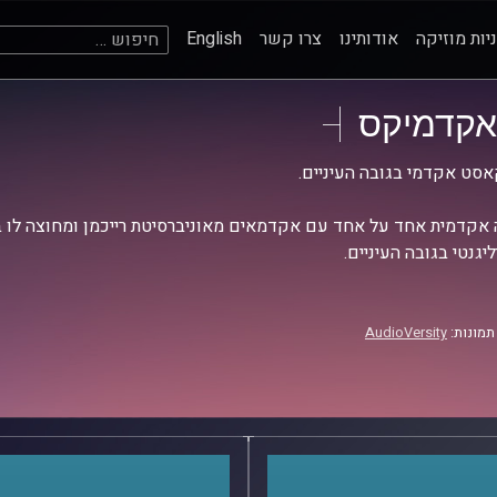
חיפוש:
יות מוזיקה
אודותינו
צרו קשר
English
אקדמיקס
סט אקדמי בגובה העיניים.
אקדמית אחד על אחד עם אקדמאים מאוניברסיטת רייכמן ומחוצה לו בש
יגנטי בגובה העיניים.
תמונות:
AudioVersity