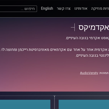
חיפוש:
יות מוזיקה
אודותינו
צרו קשר
English
אקדמיקס
סט אקדמי בגובה העיניים.
אקדמית אחד על אחד עם אקדמאים מאוניברסיטת רייכמן ומחוצה לו בש
יגנטי בגובה העיניים.
תמונות:
AudioVersity