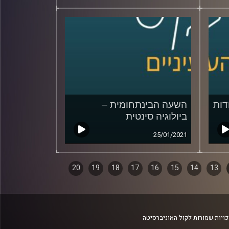
דות
השעה הבינתחומית –
ביולוגיה סינטית
25/01/2021
20
19
18
17
16
15
14
13
ויות שמורות לקול האוניברסיטה