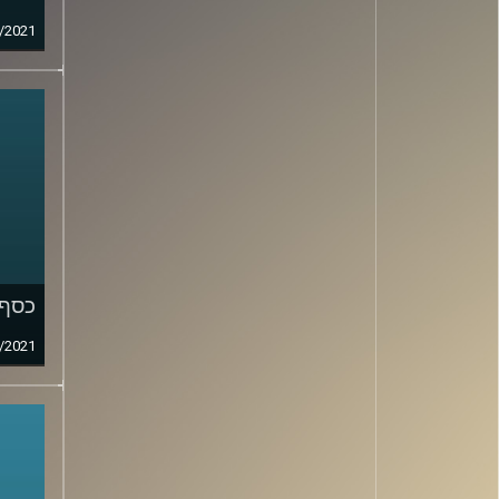
/2021
כסף 
/2021