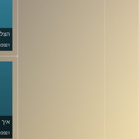
הצלח
/2021
איך 
/2021