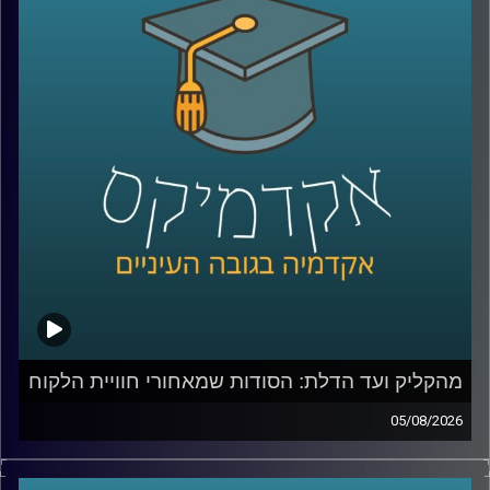
מהקליק ועד הדלת: הסודות שמאחורי חוויית הלקוח
05/08/2026
כולנו מזמינים היום כמעט הכול בלחיצת כפתור, אוכל, בגדים,
תרופות, אפילו את הקניות לסוף השבוע. אבל כמה מאיתנו