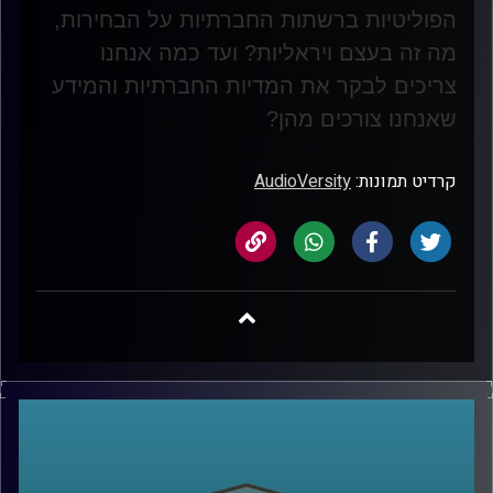
הפוליטיות ברשתות החברתיות על הבחירות,
מה זה בעצם ויראליות? ועד כמה אנחנו
צריכים לבקר את המדיות החברתיות והמידע
שאנחנו צורכים מהן
?
קרדיט תמונות:
AudioVersity