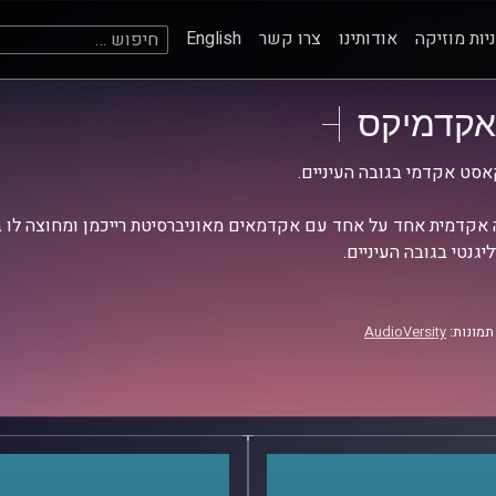
חיפוש:
יות מוזיקה
אודותינו
צרו קשר
English
אקדמיקס
סט אקדמי בגובה העיניים.
אקדמית אחד על אחד עם אקדמאים מאוניברסיטת רייכמן ומחוצה לו בש
יגנטי בגובה העיניים.
תמונות:
AudioVersity