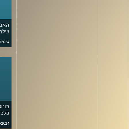
האם 
שלה
/2024
בונו
כלכל
/2024