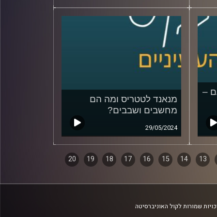
ם –
מנאנד לטטריס ומה הם
מחשבים ושבבים?
29/05/2024
20
19
18
17
16
15
14
13
ויות שמורות לקול האוניברסיטה