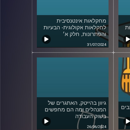
מחקלאות אינטנסיבית
ת
לחקלאות אקולוגית- הבעיות
והפתרונות, חלק א׳
31/07/2024
גיוון בהייטק, האתגרים של
בים
המנהלים ומה הם מחפשים
בשוק העבודה
26/06/2024