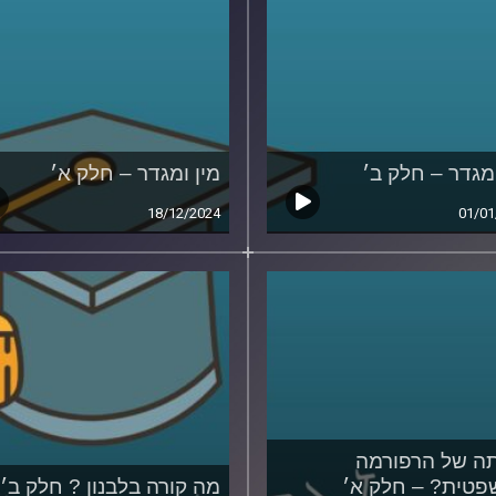
ומגדר – חלק ב׳
מין ומגדר – חלק א׳
18/12/2024
01/01
ה של הרפורמה
טית? – חלק א׳
מה קורה בלבנון ? חלק ב׳