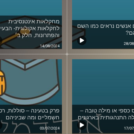
מחקלאות אינטנסיבית
אנשים נראים כמו השם
לחקלאות אקולוגית- הבעיו
ם?
והפתרונות, חלק ב׳
28/08
14/08/2024
ס כספי או מילה טובה –
פרק בטעינה – סוללות, רכ
ה התנהגותית בארגונים
חשמליים ומה שביניהם
03/07/2024
17/07