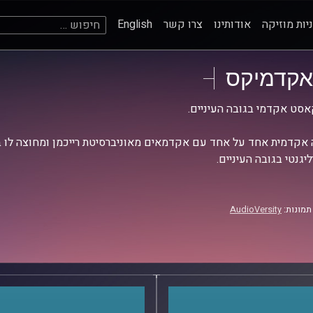
חיפוש:
יות מוזיקה
אודותינו
צרו קשר
English
אקדמיקס
סט אקדמי בגובה העיניים.
אקדמית אחד על אחד עם אקדמאים מאוניברסיטת רייכמן ומחוצה לו בש
יגנטי בגובה העיניים.
תמונות:
AudioVersity