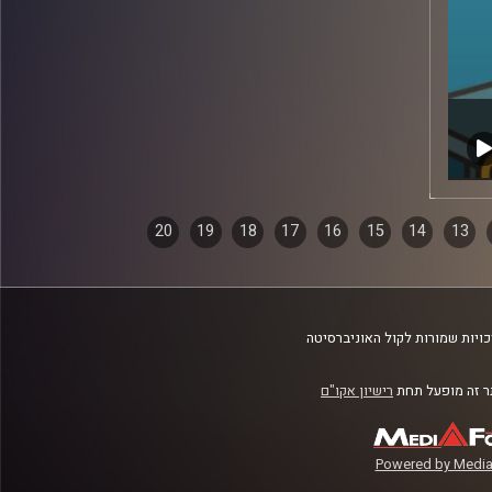
20
19
18
17
16
15
14
13
ויות שמורות לקול האוניברסיטה
 זה מופעל תחת
רישיון אקו"ם
Powered by Media