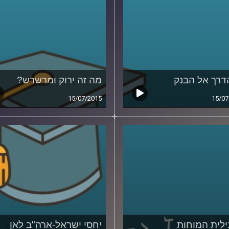
דרך אל הבנק
מה זה ירוק ומרשרש?
15/07/2015
15/07
לית המוחות
יחסי ישראל-ארה"ב לאן