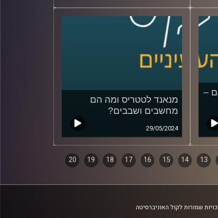
ם –
מנאנד לטטריס ומה הם
מחשבים ושבבים?
29/05/2024
20
19
18
17
16
15
14
13
ויות שמורות לקול האוניברסיטה