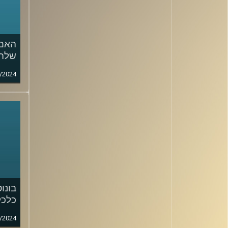
האם 
שלה
/2024
בונו
כלכל
/2024