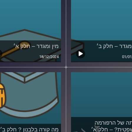
ומגדר – חלק ב׳
מין ומגדר – חלק א׳
18/12/2024
01/01
ה של הרפורמה
טית? – חלק א׳
מה קורה בלבנון ? חלק ב׳