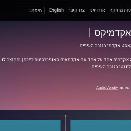
חיפוש:
יות מוזיקה
אודותינו
צרו קשר
English
אקדמיקס
סט אקדמי בגובה העיניים.
אקדמית אחד על אחד עם אקדמאים מאוניברסיטת רייכמן ומחוצה לו בש
יגנטי בגובה העיניים.
תמונות:
AudioVersity