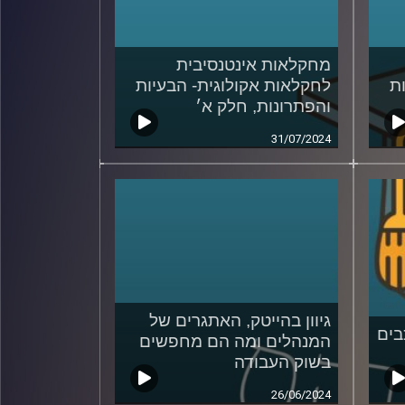
מחקלאות אינטנסיבית
ת
לחקלאות אקולוגית- הבעיות
והפתרונות, חלק א׳
31/07/2024
גיוון בהייטק, האתגרים של
בים
המנהלים ומה הם מחפשים
בשוק העבודה
26/06/2024