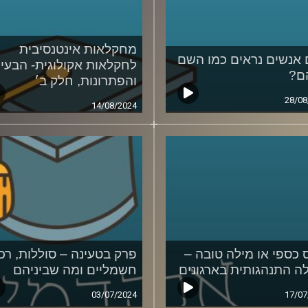
מחקלאות אינטנסיבית
אנשים נראים כמו השם
לחקלאות אקולוגית- הבעיו
ם?
והפתרונות, חלק ב׳
28/08
14/08/2024
ס כספי או מילה טובה –
פרק בטעינה – סוללות, רכ
ה התנהגותית בארגונים
חשמליים ומה שביניהם
03/07/2024
17/07