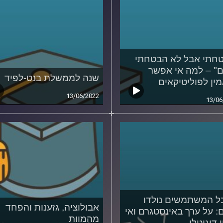
חתי אבל לא הבטחתי
ם" – למה אי אפשר
שנה לממשלת בנט-לפיד
ין לפוליטיקאים
13/06/2022
13/06
ל המשתמשים נולדו
אבולוציה, גזענות והפחד
ם: על ערך באינסטגרם ואי
מהמוות
ן דיגיטלי