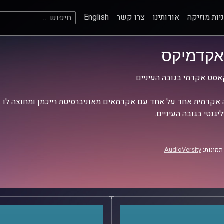
חיפוש:
יות מוזיקה
אודותינו
צרו קשר
English
אקדמיקס
סט אקדמי בגובה העיניים.
אקדמית אחד על אחד עם אקדמאים מאוניברסיטת רייכמן ומחוצה לו בש
יגנטי בגובה העיניים.
תמונות:
AudioVersity