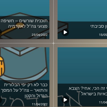
תוכנית שורשים – חשיפה 
ן סביבתי
פצועי צה"ל לאקדמיה
25/04/2022
15/05
כבר לא רק יפי הבלורית
 זה הכי, אחי? הצבא
והתואר – צה"ל על המסך
איות בישראל
הגדול והקטן
11/04
11/04/2022