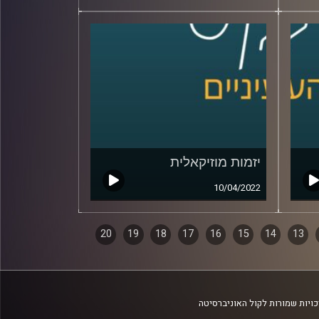
יזמות מוזיקאלית
10/04/2022
20
19
18
17
16
15
14
13
ויות שמורות לקול האוניברסיטה