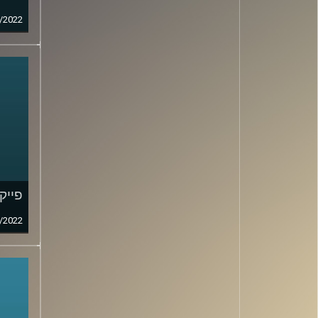
/2022
פייק ני
/2022