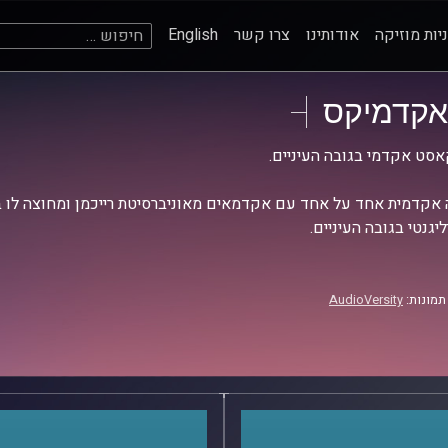
חיפוש:
יות מוזיקה
אודותינו
צרו קשר
English
אקדמיקס
סט אקדמי בגובה העיניים.
אקדמית אחד על אחד עם אקדמאים מאוניברסיטת רייכמן ומחוצה לו בש
יגנטי בגובה העיניים.
תמונות:
AudioVersity