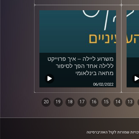
משרוע ליילה – איך פרוייקט
ללילה אחד הפך לסיפור
מחאה בינלאומי
06/02/2022
20
19
18
17
16
15
14
13
ויות שמורות לקול האוניברסיטה