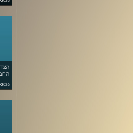
/2026
הצד 
החבר
/2026