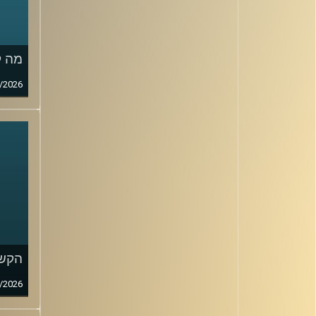
מה ק
/2026
הקשב
/2026