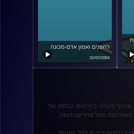
ת
רחפנים ואמון אדם-מכונה
22/07/2026
, שכלל שיתוף פעולה בינלאומי ובסופו של
 האחרונות החל פרוייקט דומה,
יברסיטת רייכמן לכל העניין
?