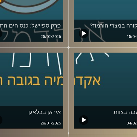
ורה במצרי הורמוז?
פרק ספיישל: כנס הים התי
25/02/2026
15/04
ה בצוות
איראן בבלאגן
28/01/2026
04/02