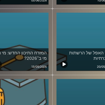
03/06/2026
10/06
האפל של הרשתות
המזרח התיכון החדש: מי נ
תיות
מי ב־2026?
13/05/2026
20/05