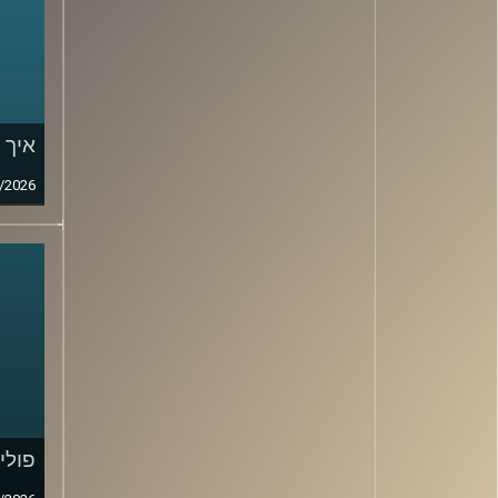
איך 
/2026
פולי