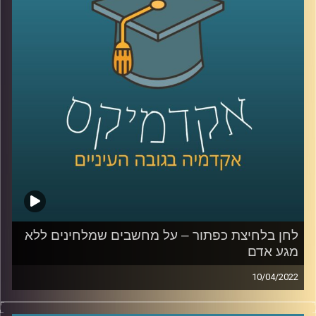
הצבא והתקשורת בישראל בכלל.
לשיחה על היצג צה"ל בקולנוע ובסדרות –
לחצו כאן
לשיחה על הצבא והצבאיות בישראל –
לחצו כאן
קרדיט תמונות:
AudioVersity
לחן בלחיצת כפתור – על מחשבים שמלחינים ללא
מגע אדם
10/04/2022
היום ישנן אפליקציות שמלחינות שירים לבקשתך ללא
התערבות אדם ולהולוגרמה ביפן כבר יש אלפי מאריצים והיא