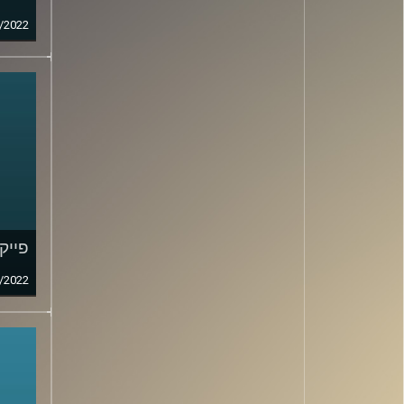
/2022
פייק ני
/2022