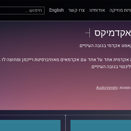
חיפוש:
יות מוזיקה
אודותינו
צרו קשר
English
אקדמיקס
סט אקדמי בגובה העיניים.
אקדמית אחד על אחד עם אקדמאים מאוניברסיטת רייכמן ומחוצה לו בש
יגנטי בגובה העיניים.
תמונות:
AudioVersity