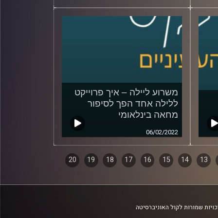
משרוע ליילה – איך פרוייקט
ללילה אחד הפך לסיפור
מחאה בינלאומי
06/02/2022
20
19
18
17
16
15
14
13
ויות שמורות לקול האוניברסיטה