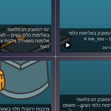
יום המאבק הבינלאומי
המאבק באלימות כלפי
באלימות כלפי נשים – לא 
me_to #
אלימות משאירה צלקות על
הגוף
25/11
25/11/2021
המאבק הבינלאומי
מות כלפי נשים – משפט
צרכנות ירוקה? תלוי בשעה