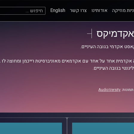
חיפוש:
יות מוזיקה
אודותינו
צרו קשר
English
אקדמיקס
סט אקדמי בגובה העיניים.
אקדמית אחד על אחד עם אקדמאים מאוניברסיטת רייכמן ומחוצה לו בש
יגנטי בגובה העיניים.
תמונות:
AudioVersity