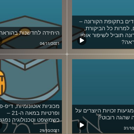
דים בתקופת הקורונה –
 למרות כל הביקורת,
היחידה לחדשנות בהוראה
ונה תוביל לשיפור אופן
אה?
04/11/2021
05/11
מכוניות אוטונומיות, דיפ-פי
מגיעות זכויות היוצרים על
ופרטיות במאה ה-21 –
ה שהגה רובוט?
כשמשפט וטכנולוגיה נפגש
31/10
29/10/2021