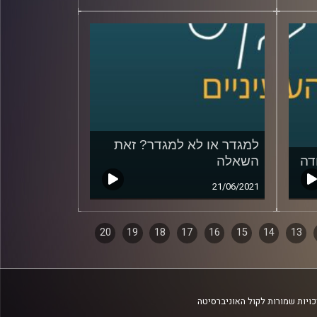
למגדר או לא למגדר? זאת
דה
השאלה
21/06/2021
20
19
18
17
16
15
14
13
ויות שמורות לקול האוניברסיטה