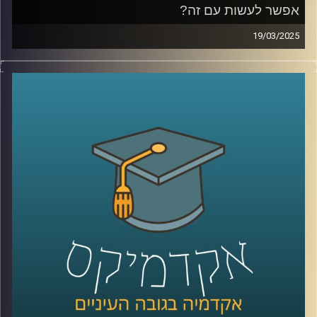
אפשר לעשות עם זה?
19/03/2025
כבר כמה שנים שאנחנו חיים בחוסר ודאות, מהקורונה, דרך
הרפורמה המשפטית ועד המלחמה הנוכחית, ואפשר לומר
שהדבר הכי ודאי הוא חוסר הוודאות עצמו. אבל דווקא
בתקופה כזו, כשמצב הכלכלה מתערער והגזירות מתהדקות,
הישראלים ממשיכים לצרוך, לפעמים אפילו יותר. למה זה
קורה? אילו הטיות פסיכולוגיות גורמות לנו להוציא כסף גם
כשאנחנו יודעים שזה לא בהכרח הדבר הנכון? איך חברות
וממשלות מנצלות את זה לטובתן, ומה אנחנו יכולים לעשות כדי
להתנהל כלכלית בצורה חכמה יותר, במיוחד כשנדמה שהכל
פועל נגדנו?
אז כדי לדבר על כל אלו ויותר הצטרפה אלינו פרופ׳ מורן אופיר,
חברת סגל בבית הספר הארי רדזינר למשפטים באוניברסיטת
רייכמן
קרדיט תמונות:
AudioVersity