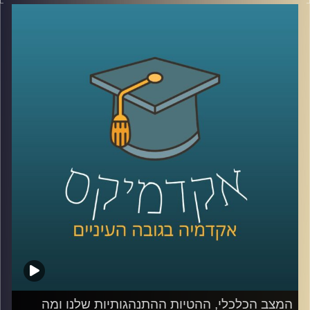
המשמעותיים מול האוכלוסייה הכללית אשר העמיקו במהלך
המשברים שחווינו כאן בשנים האחרונות, היא סוגיה מרכזית
המשפיעה על החוסן החברתי והכלכלי במדינת ישראל.
בנוסף לפגיעה בצמיחה במשק ובתוצר, לשיעורי התעסוקה
והפריון הנמוכים בקרב העובדים הערבים יש השלכות על רוב
היבטי החיים בחברה הערבית
כדי לדון בסוגיות הללו הצטרפה אלינו היום ד״ר מריאן תחאוכו,
חוקרת בכירה במכון אהרן למדיניות כלכלית בבית ספר טיומקין
לכלכלה – אוניברסיטת רייכמן, ועומדת בראש המרכז לחברה
הערבית.
קרדיט תמונות:
AudioVersity
המצב הכלכלי, ההטיות ההתנהגותיות שלנו ומה