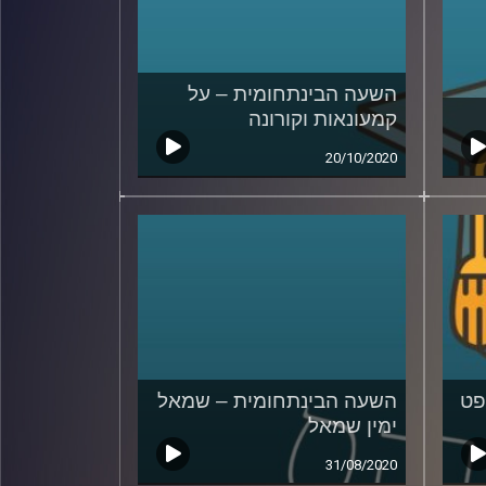
השעה הבינתחומית – על
קמעונאות וקורונה
20/10/2020
פט
השעה הבינתחומית – שמאל
ימין שמאל
31/08/2020