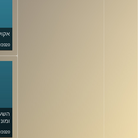
אקול
/2020
השעה
ומוני
/2020