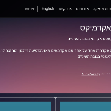
חיפוש:
יות מוזיקה
אודותינו
צרו קשר
English
אקדמיקס
סט אקדמי בגובה העיניים.
אקדמית אחד על אחד עם אקדמאים מאוניברסיטת רייכמן ומחוצה לו בש
יגנטי בגובה העיניים.
תמונות:
AudioVersity