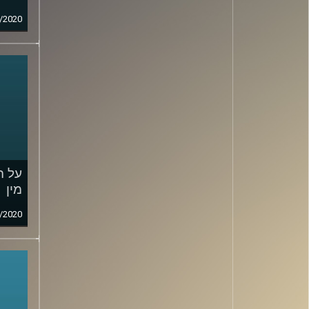
/2020
על ה
מין
/2020