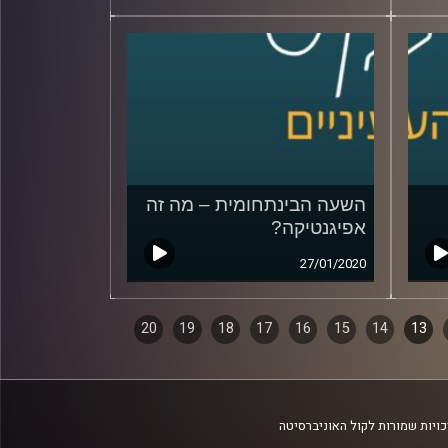
השעה הבינתחומית – מה זה
אפיגנטיקה?
27/01/2020
20
19
18
17
16
15
14
13
ויות שמורות לקול האוניברסיטה