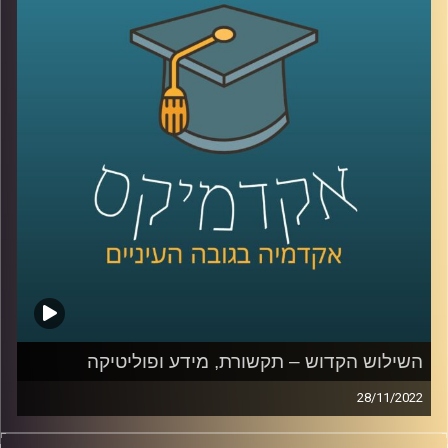
קרדיט תמונות:
AudioVersity
השילוש הקדוש – תקשורת, מידע ופוליטיקה
28/11/2022
פוליטיקה, תקשורת ומידע תמיד הלכו יחדיו. בשנים האחרונות