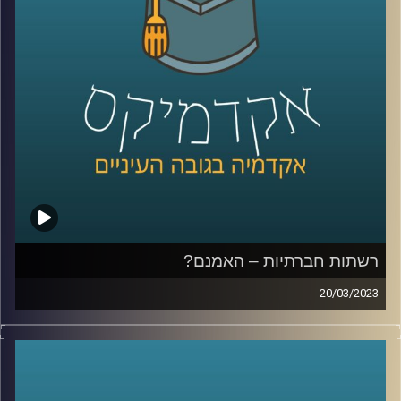
רשתות חברתיות – האמנם?
20/03/2023
הרשתות החברתיות שינו את חיינו. הן השפיעו על עולם
התקשורת, על הדרך בה אנו צורכים מידע ומתקשרים ואפילו
על דפוס ההתנהגות שלנו. בפרק זה ד״ר צחי חייט יספר על
הכניסה של הרשתות החברתיות לחיינו והשפעתן