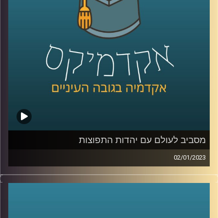
מסביב לעולם עם יהדות התפוצות
02/01/2023
הקשר בין מדינת ישראל ליהדות התפוצות הוא קשר חזק וארוך
שנים. מר יהונתן דייויס, ראש בית הספר הבינלאומי
באוניברסיטת רייכמן יסביר על הקשר החזק הזה, על האתגרים
השונים ועל מקומו של בית הספר הבינלאומי בסיפור