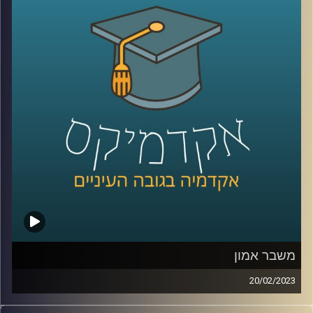
קרדיט תמונות:
AudioVersity
משבר אמון
20/02/2023
בשנים האחרונות אנו חווים משבר דמוקרטי כלל עולמי.