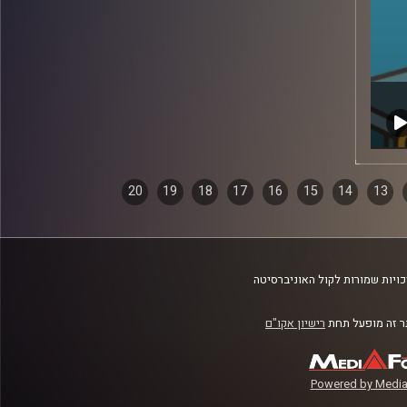
20
19
18
17
16
15
14
13
ויות שמורות לקול האוניברסיטה
 זה מופעל תחת
רישיון אקו"ם
Powered by Media