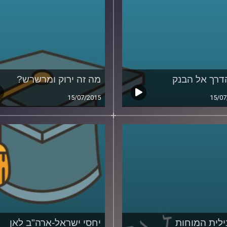
דרך אל הבנק
מה זה ירוק ומרשרש?
15/07/2015
15/07
לית המוחות
יחסי ישראל-ארה"ב לאן