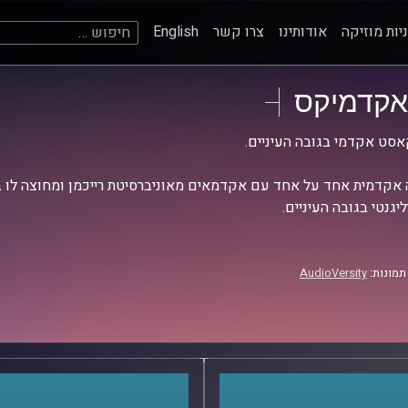
חיפוש:
יות מוזיקה
אודותינו
צרו קשר
English
אקדמיקס
סט אקדמי בגובה העיניים.
אקדמית אחד על אחד עם אקדמאים מאוניברסיטת רייכמן ומחוצה לו בש
יגנטי בגובה העיניים.
תמונות:
AudioVersity