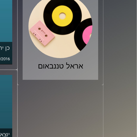
כן יה
/2016
אראל טננבאום
יוצא