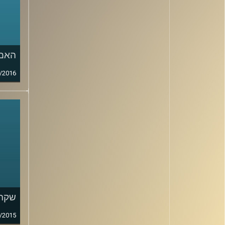
האם 
/2016
שקרי
/2015