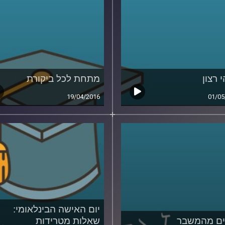
י רצון
מתחת לכל ביקורת
19/04/2016
01/05
יום האישה הבינלאומי:
ים מהמשבר
שאלות מטרידות