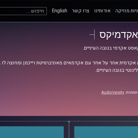
חיפוש:
יות מוזיקה
אודותינו
צרו קשר
English
אקדמיקס
סט אקדמי בגובה העיניים.
אקדמית אחד על אחד עם אקדמאים מאוניברסיטת רייכמן ומחוצה לו בש
יגנטי בגובה העיניים.
תמונות:
AudioVersity