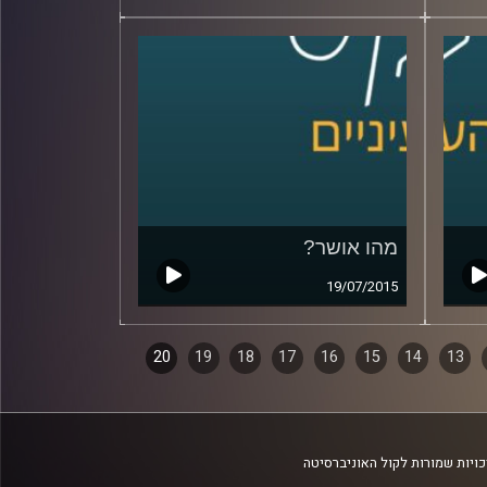
מהו אושר?
19/07/2015
20
19
18
17
16
15
14
13
ויות שמורות לקול האוניברסיטה