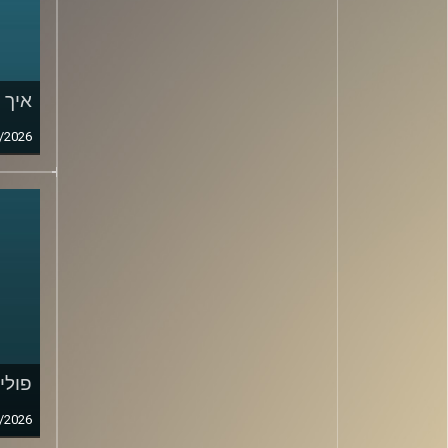
איך 
/2026
פולי
/2026