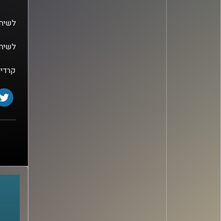
לשיחה
לשיחה
קרדיט