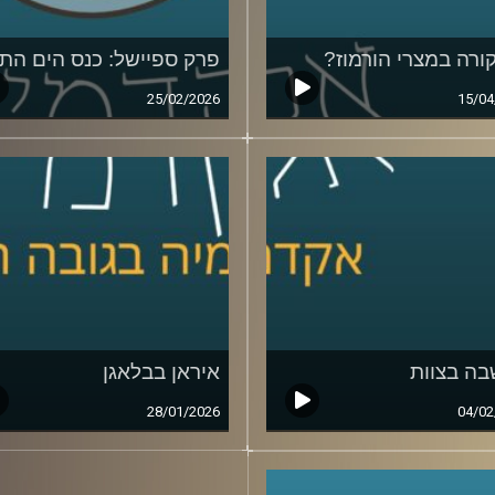
ורה במצרי הורמוז?
פרק ספיישל: כנס הים התי
25/02/2026
15/04
ה בצוות
איראן בבלאגן
28/01/2026
04/02