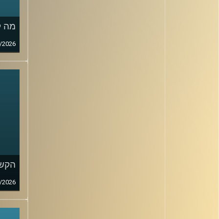
מה ק
/2026
הקשב
/2026