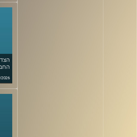
הצד 
החבר
/2026