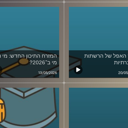
האפל של הרשתות
המזרח התיכון החדש: מי נ
תיות
מי ב־2026?
13/05/2026
20/05