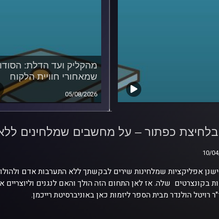
מהקליק ועד הדלת: הסודו
שמאחורי חוויית הלקוח
05/08/2026
בלחיצת כפתור – על
ים שמלחינים ללא מגע
בלחיצת כפתור – על מחשבים שמלחינים ללא
10/04
10/04
ישנן אפליקציות שמלחינות שירים לבקשתך ללא התערבות אדם ולהולוג
ת בקונצרטים שלה. אז לאן התחום הזה הולך והאם לנגנים וליוצריים א
ר רויטל הולנדר מבית הספר ליזמות כאן באוניברסיטת רייכמן.