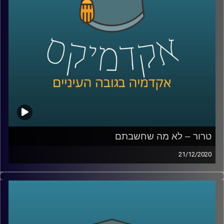
טרור – לא מה שחשבתם
21/12/2020
האם נכון להתסכל על ארגוני טרור רק דרך פיגועי הטרור אותם
הם מבצעים?
אז זהו שלא.