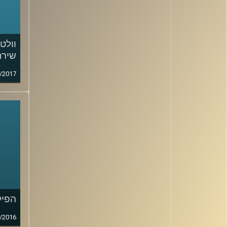
וולט 
שירח
/2017
הפיל
/2016