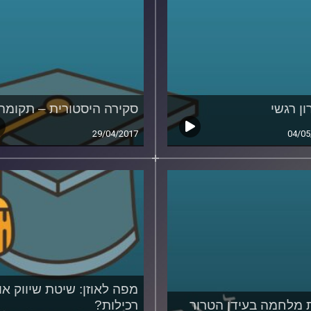
ון רגשי
סקירה היסטורית – תקומה
29/04/2017
04/05
מפה לאוזן: שיטת שיווק או
 מלחמה בעידן הטרור
רכילות?