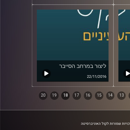
ליצור במרחב הסייבר
22/11/2016
20
19
18
17
16
15
14
13
ויות שמורות לקול האוניברסיטה