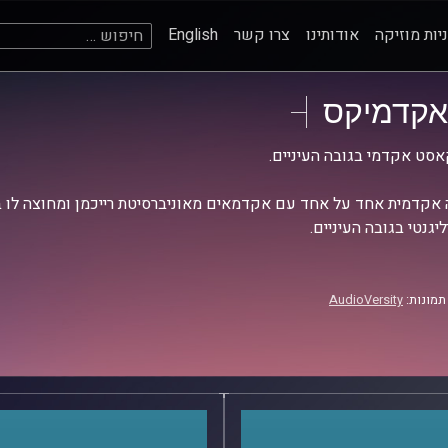
חיפוש:
יות מוזיקה
אודותינו
צרו קשר
English
אקדמיקס
סט אקדמי בגובה העיניים.
אקדמית אחד על אחד עם אקדמאים מאוניברסיטת רייכמן ומחוצה לו בש
יגנטי בגובה העיניים.
תמונות:
AudioVersity