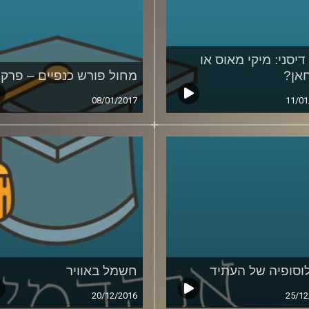
דיסני: מיקי מאוס או
אן?
מחול פורש כנפיים – פרק 
08/01/2017
11/01
וסופיה של העתיד
חשמל באוויר
20/12/2016
25/12