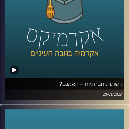
רשתות חברתיות – האמנם?
20/03/2023
הרשתות החברתיות שינו את חיינו. הן השפיעו על עולם
התקשורת, על הדרך בה אנו צורכים מידע ומתקשרים ואפילו
על דפוס ההתנהגות שלנו. בפרק זה ד״ר צחי חייט יספר על
הכניסה של הרשתות החברתיות לחיינו והשפעתן