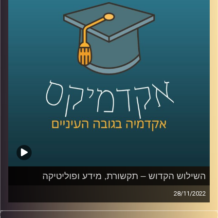
קרדיט תמונות:
AudioVersity
השילוש הקדוש – תקשורת, מידע ופוליטיקה
28/11/2022
פוליטיקה, תקשורת ומידע תמיד הלכו יחדיו. בשנים האחרונות