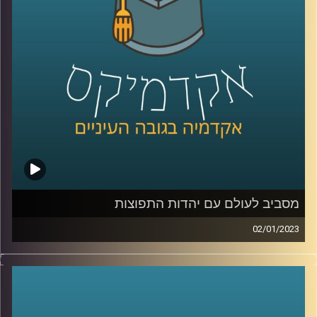
מסביב לעולם עם יהדות התפוצות
02/01/2023
הקשר בין מדינת ישראל ליהדות התפוצות הוא קשר חזק וארוך
שנים. מר יהונתן דייויס, ראש בית הספר הבינלאומי
באוניברסיטת רייכמן יסביר על הקשר החזק הזה, על האתגרים
השונים ועל מקומו של בית הספר הבינלאומי בסיפור