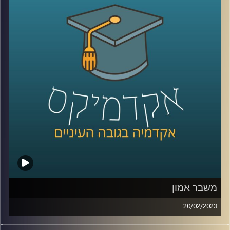
קרדיט תמונות:
AudioVersity
משבר אמון
20/02/2023
בשנים האחרונות אנו חווים משבר דמוקרטי כלל עולמי.