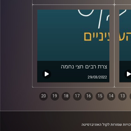
צרת רבים חצי נחמה
29/03/2022
20
19
18
17
16
15
14
13
ויות שמורות לקול האוניברסיטה