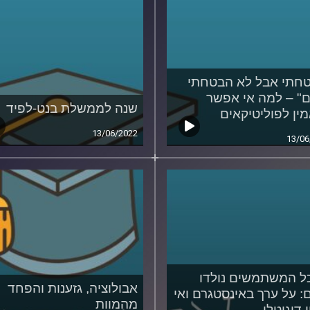
חתי אבל לא הבטחתי
ם" – למה אי אפשר
שנה לממשלת בנט-לפיד
ין לפוליטיקאים
13/06/2022
13/06
ל המשתמשים נולדו
אבולוציה, גזענות והפחד
ם: על ערך באינסטגרם ואי
מהמוות
ן דיגיטלי