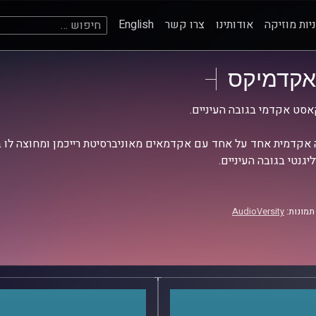
חיפוש:
יות מוזיקה
אודותינו
צרו קשר
English
אקדמיקס
סט אקדמי בגובה העיניים.
אקדמית אחד על אחד עם אקדמאים מאוניברסיטת רייכמן ומחוצה לו בש
יגנטי בגובה העיניים.
תמונות:
AudioVersity