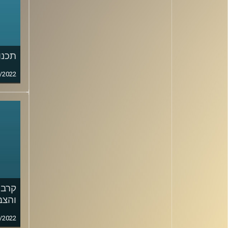
תכנו
/2022
קרבי
והצב
/2022