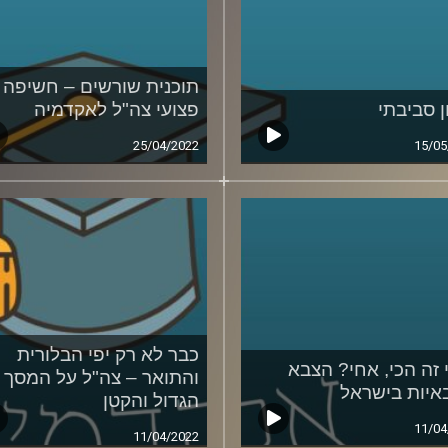
תוכנית שורשים – חשיפה 
ן סביבתי
פצועי צה"ל לאקדמיה
25/04/2022
15/05
כבר לא רק יפי הבלורית
 זה הכי, אחי? הצבא
והתואר – צה"ל על המסך
איות בישראל
הגדול והקטן
11/04
11/04/2022