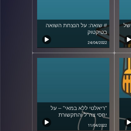
של
# שואה: על הנצחת השואה
בטיקטוק
24/04/2022
"ריאלטי ללא במאי" – על
יחסי צה"ל והתקשורת
11/04/2022